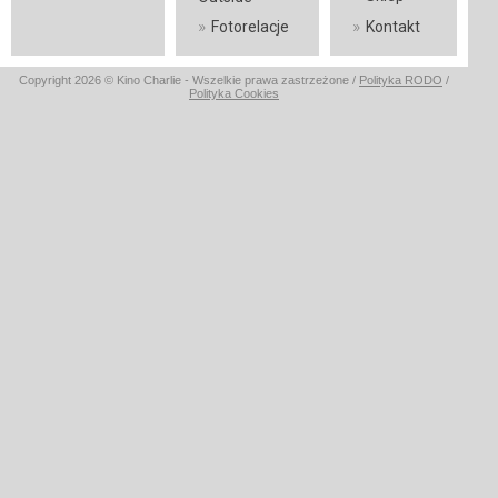
»
»
Fotorelacje
Kontakt
Copyright 2026 © Kino Charlie - Wszelkie prawa zastrzeżone /
Polityka RODO
/
Polityka Cookies