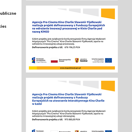
ubliczne
kies