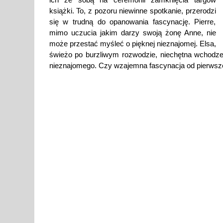
książki. To, z pozoru niewinne spotkanie, przerodzi
się w trudną do opanowania fascynację. Pierre,
mimo uczucia jakim darzy swoją żonę Anne, nie
może przestać myśleć o pięknej nieznajomej. Elsa,
świeżo po burzliwym rozwodzie, niechętna wchodze
nieznajomego. Czy wzajemna fascynacja od pierwszeg