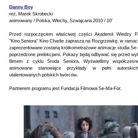
Danny Boy
reż. Marek Skrobecki
animowany / Polska, Włochy, Szwajcaria 2010 / 10'
Przed rozpoczęciem właściwej części Akademii Wiedzy F
"Kino Seniora" Kino Charlie zaprasza na Rozgrzewkę, w ramach
zaprezentowane zostaną krótkometrażowe animacje studia Se
poprzedzone prelekcjami. Pokazy będą odbywać się przed w
filmem z cyklu Środa Seniora. Wyświetlimy współczesne
animowane stanowiące przykłady w pełni autorskich
utalentowanych polskich twórców.
Partnerem programu jest Fundacja Filmowa Se-Ma-For.