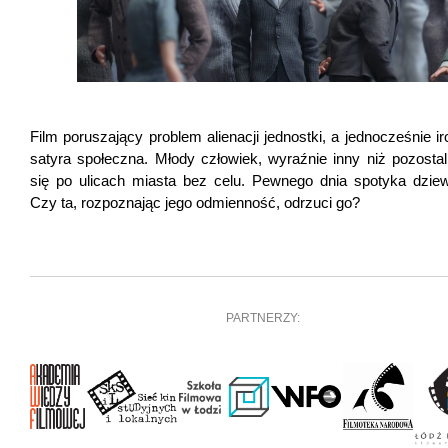
Film poruszający problem alienacji jednostki, a jednocześnie i
satyra społeczna. Młody człowiek, wyraźnie inny niż pozostali
się po ulicach miasta bez celu. Pewnego dnia spotyka dzie
Czy ta, rozpoznając jego odmienność, odrzuci go?
PARTNERZY: