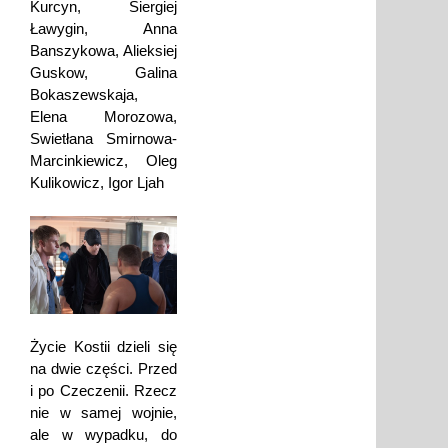
Kurcyn, Siergiej
Ławygin, Anna
Banszykowa, Alieksiej
Guskow, Galina
Bokaszewskaja,
Elena Morozowa,
Swietłana Smirnowa-
Marcinkiewicz, Oleg
Kulikowicz, Igor Ljah
Życie Kostii dzieli się
na dwie części. Przed
i po Czeczenii. Rzecz
nie w samej wojnie,
ale w wypadku, do