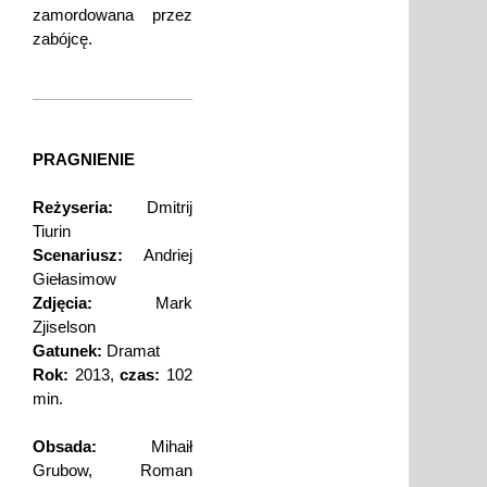
zamordowana przez
zabójcę.
PRAGNIENIE
Reżyseria:
Dmitrij
Tiurin
Scenariusz:
Andriej
Giełasimow
Zdjęcia:
Mark
Zjiselson
Gatunek:
Dramat
Rok:
2013,
czas:
102
min.
Obsada:
Mihaił
Grubow, Roman