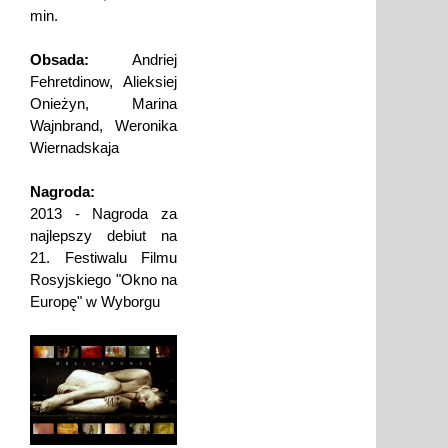
min.
Obsada:
Andriej
Fehretdinow, Alieksiej
Onieżyn, Marina
Wajnbrand, Weronika
Wiernadskaja
Nagroda:
2013 - Nagroda za
najlepszy debiut na
21. Festiwalu Filmu
Rosyjskiego "Okno na
Europę" w Wyborgu