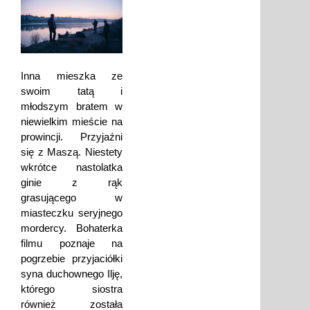
Inna mieszka ze
swoim tatą i
młodszym bratem w
niewielkim mieście na
prowincji. Przyjaźni
się z Maszą. Niestety
wkrótce nastolatka
ginie z rąk
grasującego w
miasteczku seryjnego
mordercy. Bohaterka
filmu poznaje na
pogrzebie przyjaciółki
syna duchownego Ilję,
którego siostra
również została