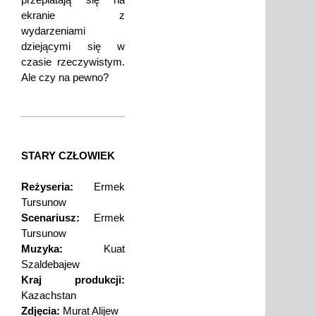
ekranie z
wydarzeniami
dziejącymi się w
czasie rzeczywistym.
Ale czy na pewno?
STARY CZŁOWIEK
Reżyseria:
Ermek
Tursunow
Scenariusz:
Ermek
Tursunow
Muzyka:
Kuat
Szaldebajew
Kraj produkcji:
Kazachstan
Zdjęcia:
Murat Alijew