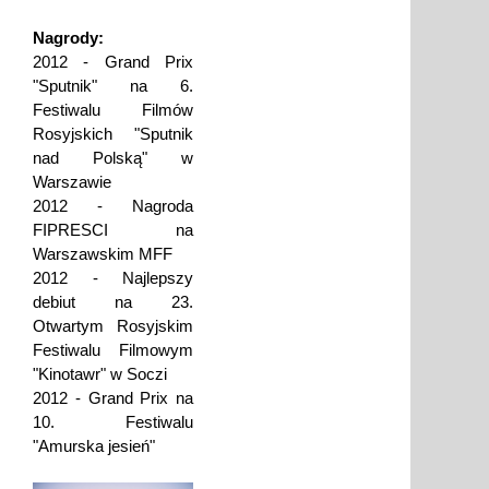
Nagrody:
2012 - Grand Prix
"Sputnik" na 6.
Festiwalu Filmów
Rosyjskich "Sputnik
nad Polską" w
Warszawie
2012 - Nagroda
FIPRESCI na
Warszawskim MFF
2012 - Najlepszy
debiut na 23.
Otwartym Rosyjskim
Festiwalu Filmowym
"Kinotawr" w Soczi
2012 - Grand Prix na
10. Festiwalu
"Amurska jesień"