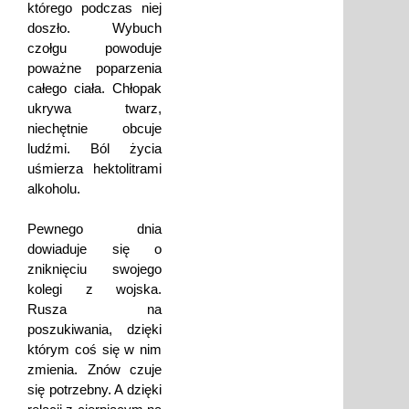
którego podczas niej
doszło. Wybuch
czołgu powoduje
poważne poparzenia
całego ciała. Chłopak
ukrywa twarz,
niechętnie obcuje
ludźmi. Ból życia
uśmierza hektolitrami
alkoholu.
Pewnego dnia
dowiaduje się o
zniknięciu swojego
kolegi z wojska.
Rusza na
poszukiwania, dzięki
którym coś się w nim
zmienia. Znów czuje
się potrzebny. A dzięki