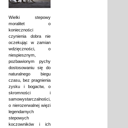
Wielki stepowy
moralitet o
konieczności
czynienia dobra nie
oczekując w zamian
wdzięczności, o
niespiesznym,
pozbawionym pychy
dostosowaniu się do
naturalnego biegu
czasu, bez pragnienia
zysku i bogactw, o
skromności i
samowystarczalności,
o nierozerwalnej więzi
legendarnych
stepowych
koczowników i ich