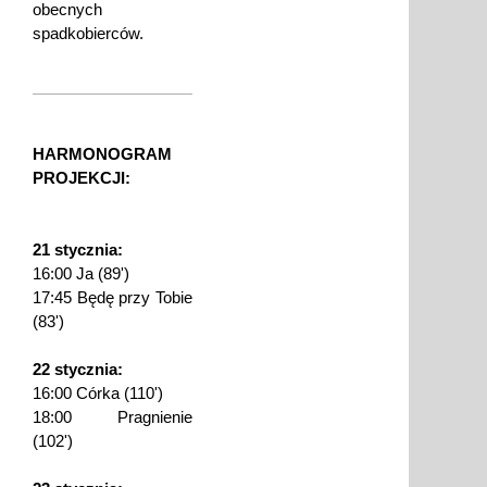
obecnych
spadkobierców.
HARMONOGRAM
PROJEKCJI:
21 stycznia:
16:00 Ja (89')
17:45 Będę przy Tobie
(83')
22 stycznia:
16:00 Córka (110')
18:00 Pragnienie
(102')