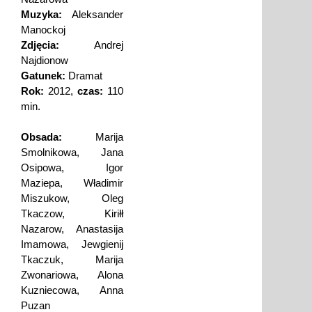
Muzyka:
Aleksander
Manockoj
Zdjęcia:
Andrej
Najdionow
Gatunek:
Dramat
Rok:
2012,
czas:
110
min.
Obsada:
Marija
Smolnikowa, Jana
Osipowa, Igor
Maziepa, Władimir
Miszukow, Oleg
Tkaczow, Kiriłł
Nazarow, Anastasija
Imamowa, Jewgienij
Tkaczuk, Marija
Zwonariowa, Alona
Kuzniecowa, Anna
Puzan