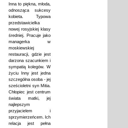
Inna to piękna, młoda,
odnosząca sukcesy
kobieta. Typowa
przedstawicielka
nowej rosyjskiej klasy
średniej. Pracuje jako
managerka w
moskiewskiej
restauracji, gdzie jest
darzona szacunkiem i
sympatią kolegów. W
życiu Inny jest jedna
szczególna osoba - jej
sześcioletni syn Mitia.
Chłopiec jest centrum
świata matki, jej
najlepszym
przyjacielem i
sprzymierzeńcem. Ich
relacja jest pełna