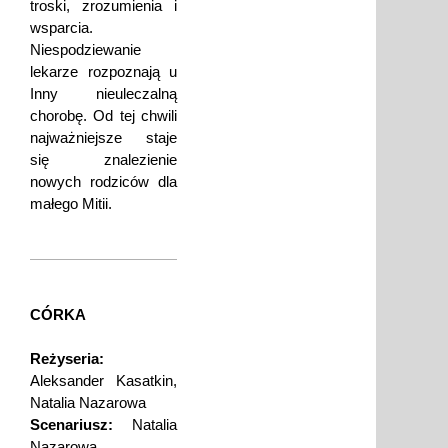
troski, zrozumienia i
wsparcia.
Niespodziewanie
lekarze rozpoznają u
Inny nieuleczalną
chorobę. Od tej chwili
najważniejsze staje
się znalezienie
nowych rodziców dla
małego Mitii.
CÓRKA
Reżyseria:
Aleksander Kasatkin,
Natalia Nazarowa
Scenariusz:
Natalia
Nazarowa