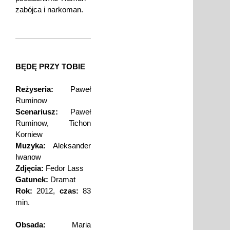
zabójca i narkoman.
BĘDĘ PRZY TOBIE
Reżyseria:
Paweł
Ruminow
Scenariusz:
Paweł
Ruminow, Tichon
Korniew
Muzyka:
Aleksander
Iwanow
Zdjęcia:
Fedor Lass
Gatunek:
Dramat
Rok:
2012,
czas:
83
min.
Obsada:
Maria