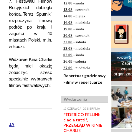
7. Festiwalu Filmów
12.08
- środa
Rosyjskich dobiegła
13.08
- czwartek
końca. Teraz "Sputnik"
14.08
- piątek
rozpoczyna filmową
16.08
- niedziela
podróż po kraju i
19.08
- środa
zagości w 40
20.08
- czwartek
miastach Polski, m.in.
22.08
- sobota
w Łodzi.
23.08
- niedziela
02.09
- środa
www.Op
Widzowie Kina Charlie
26.09
- sobota
Zapr
będą mieli okazję
27.09
- niedziela
współ
zobaczyć sześć
organizacj
Repertuar godzinowy
specjalnie wybranych
Filmy w repertuarze
filmów festiwalowych:
Wydarzenia
19 CZERWCA- 20 SIERPNIA
FEDERICO FELLINI:
ciao a tutti!,
JA
PRZEGLĄD W KINIE
CHARLIE