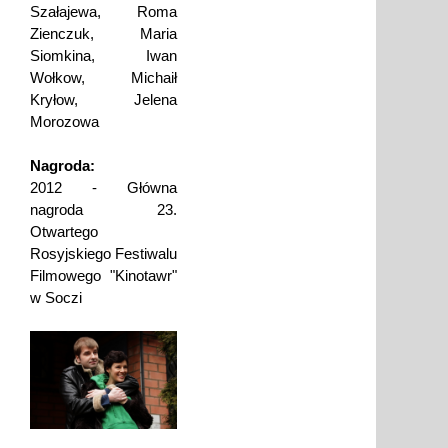
Szałajewa, Roma
Zienczuk, Maria
Siomkina, Iwan
Wołkow, Michaił
Kryłow, Jelena
Morozowa
Nagroda:
2012 - Główna
nagroda 23.
Otwartego
Rosyjskiego Festiwalu
Filmowego "Kinotawr"
w Soczi