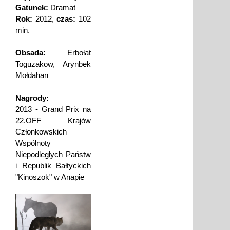
Gatunek:
Dramat
Rok:
2012,
czas:
102
min.
Obsada:
Erbołat
Toguzakow, Arynbek
Mołdahan
Nagrody:
2013 - Grand Prix na
22.OFF Krajów
Członkowskich
Wspólnoty
Niepodległych Państw
i Republik Bałtyckich
"Kinoszok" w Anapie