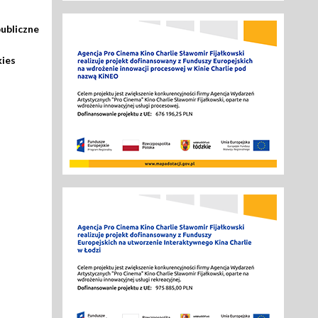
ubliczne
kies