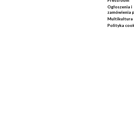
Pressroom
Ogłoszenia i
zamówienia p
Multikultura
Polityka coo