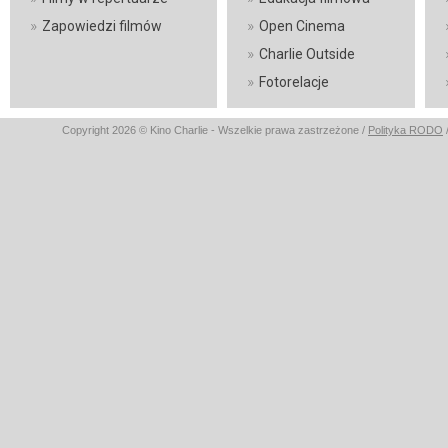
»
»
Zapowiedzi filmów
Open Cinema
»
Charlie Outside
»
Fotorelacje
Copyright 2026 © Kino Charlie - Wszelkie prawa zastrzeżone /
Polityka RODO