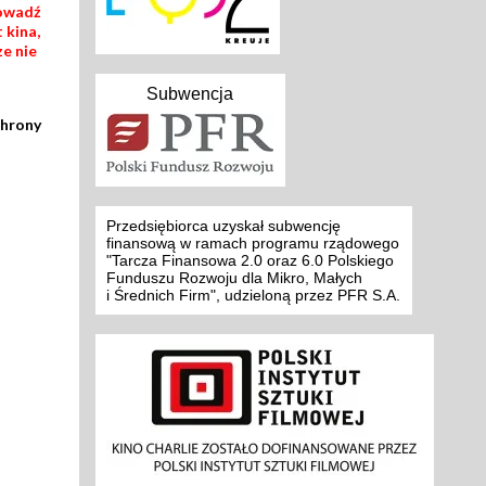
rowadź
 kina,
ze nie
Subwencja
chrony
Przedsiębiorca uzyskał subwencję
finansową w ramach programu rządowego
"Tarcza Finansowa 2.0 oraz 6.0 Polskiego
Funduszu Rozwoju dla Mikro, Małych
i Średnich Firm", udzieloną przez PFR S.A.