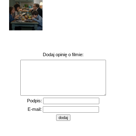
Dodaj opinię o filmie:
Podpis:
E-mail: