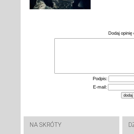
Dodaj opinię o
Podpis:
E-mail:
NA SKRÓTY
D