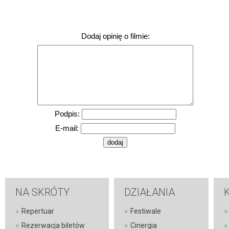
Dodaj opinię o filmie:
Podpis:
E-mail:
NA SKRÓTY
DZIAŁANIA
»
»
»
Repertuar
Festiwale
»
»
»
Rezerwacja biletów
Cinergia