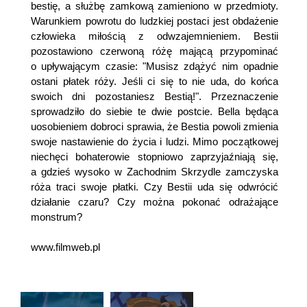
bestię, a służbę zamkową zamieniono w przedmioty.
Warunkiem powrotu do ludzkiej postaci jest obdażenie
człowieka miłością z odwzajemnieniem. Bestii
pozostawiono czerwoną różę mającą przypominać
o upływającym czasie: "Musisz zdążyć nim opadnie
ostani płatek róży. Jeśli ci się to nie uda, do końca
swoich dni pozostaniesz Bestią!". Przeznaczenie
sprowadziło do siebie te dwie postcie. Bella będąca
uosobieniem dobroci sprawia, że Bestia powoli zmienia
swoje nastawienie do życia i ludzi. Mimo początkowej
niechęci bohaterowie stopniowo zaprzyjaźniają się,
a gdzieś wysoko w Zachodnim Skrzydle zamczyska
róża traci swoje płatki. Czy Bestii uda się odwrócić
działanie czaru? Czy można pokonać odrażające
monstrum?
www.filmweb.pl