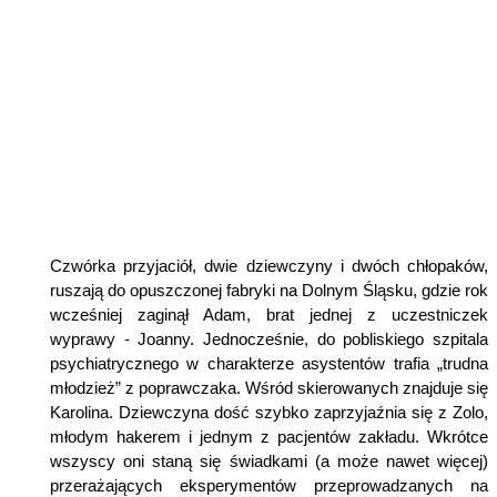
Czwórka przyjaciół, dwie dziewczyny i dwóch chłopaków,
ruszają do opuszczonej fabryki na Dolnym Śląsku, gdzie rok
wcześniej zaginął Adam, brat jednej z uczestniczek
wyprawy - Joanny. Jednocześnie, do pobliskiego szpitala
psychiatrycznego w charakterze asystentów trafia „trudna
młodzież” z poprawczaka. Wśród skierowanych znajduje się
Karolina. Dziewczyna dość szybko zaprzyjaźnia się z Zolo,
młodym hakerem i jednym z pacjentów zakładu. Wkrótce
wszyscy oni staną się świadkami (a może nawet więcej)
przerażających eksperymentów przeprowadzanych na