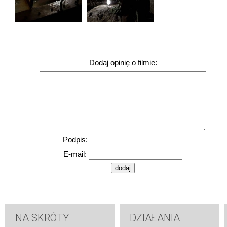
Dodaj opinię o filmie:
Podpis:
E-mail:
NA SKRÓTY
DZIAŁANIA