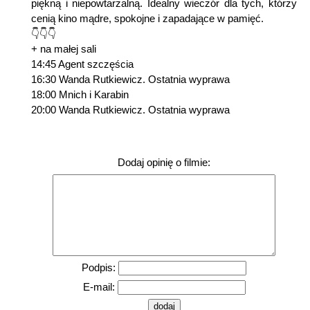
piękną i niepowtarzalną. Idealny wieczór dla tych, którzy
cenią kino mądre, spokojne i zapadające w pamięć.
👇👇👇
+ na małej sali
14:45 Agent szczęścia
16:30 Wanda Rutkiewicz. Ostatnia wyprawa
18:00 Mnich i Karabin
20:00 Wanda Rutkiewicz. Ostatnia wyprawa
Dodaj opinię o filmie:
Podpis:
E-mail: