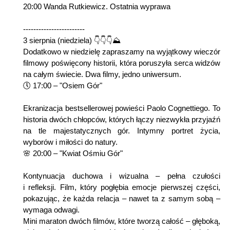
20:00 Wanda Rutkiewicz. Ostatnia wyprawa
------------------------
3 sierpnia (niedziela) 👇👇👇⛰
Dodatkowo w niedzielę zapraszamy na wyjątkowy wieczór
filmowy poświęcony historii, która poruszyła serca widzów
na całym świecie. Dwa filmy, jedno uniwersum.
🕔 17:00 – "Osiem Gór"
Ekranizacja bestsellerowej powieści Paolo Cognettiego. To
historia dwóch chłopców, których łączy niezwykła przyjaźń
na tle majestatycznych gór. Intymny portret życia,
wyborów i miłości do natury.
🌸 20:00 – "Kwiat Ośmiu Gór"
Kontynuacja duchowa i wizualna – pełna czułości
i refleksji. Film, który pogłębia emocje pierwszej części,
pokazując, że każda relacja – nawet ta z samym sobą –
wymaga odwagi.
Mini maraton dwóch filmów, które tworzą całość – głęboką,