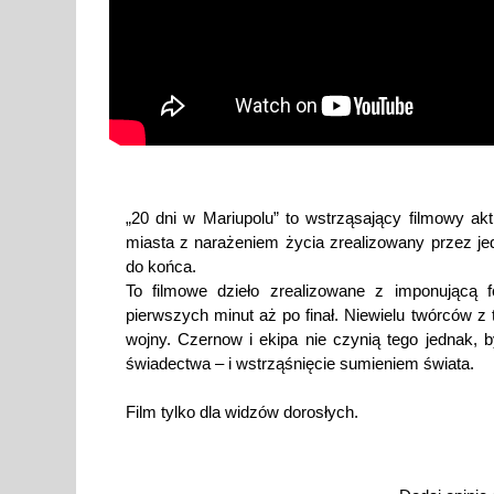
„20 dni w Mariupolu” to wstrząsający filmowy akt
miasta z narażeniem życia zrealizowany przez je
do końca.
To filmowe dzieło zrealizowane z imponującą 
pierwszych minut aż po finał. Niewielu twórców z
wojny. Czernow i ekipa nie czynią tego jednak, b
świadectwa – i wstrząśnięcie sumieniem świata.
Film tylko dla widzów dorosłych.