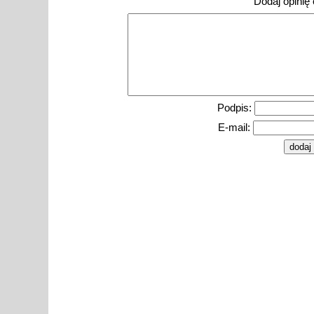
Dodaj opinię o
Podpis:
E-mail: