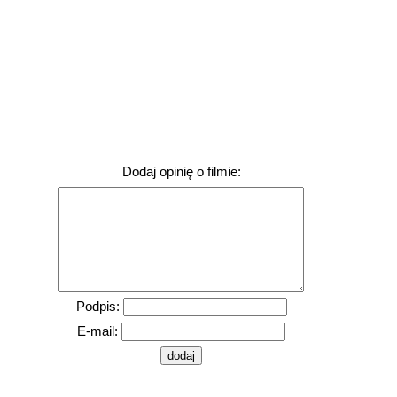
Dodaj opinię o filmie:
Podpis:
E-mail: