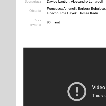
Scenariusz
Davide Lantieri, Alessandro Lunardelli
Francesca Antonelli, Barbora Bobulova,
Obsada
Gnecco, Rita Hayek, Hamza Kadri
Czas
90 minut
trwania