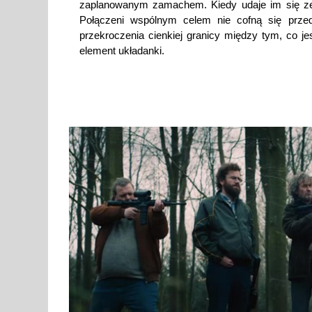
zaplanowanym zamachem. Kiedy udaje im się zeb
Połączeni wspólnym celem nie cofną się przed
przekroczenia cienkiej granicy między tym, co je
element układanki.