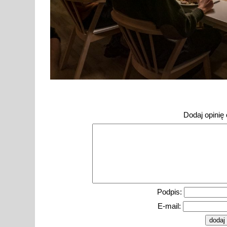
Dodaj opinię o
Podpis:
E-mail: