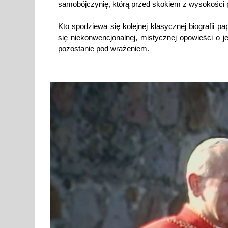
samobójczynię, którą przed skokiem z wysokości p
Kto spodziewa się kolejnej klasycznej biografii p
się niekonwencjonalnej, mistycznej opowieści o 
pozostanie pod wrażeniem.