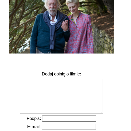
Dodaj opinię o filmie:
Podpis:
E-mail: