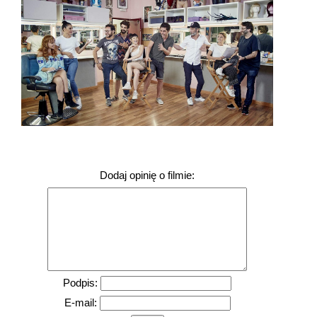
Dodaj opinię o filmie:
Podpis:
E-mail: