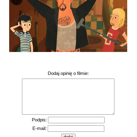
Dodaj opinię o filmie:
Podpis:
E-mail: