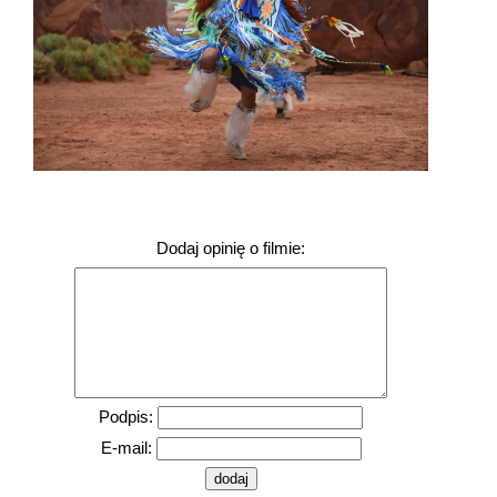
Dodaj opinię o filmie:
Podpis:
E-mail: