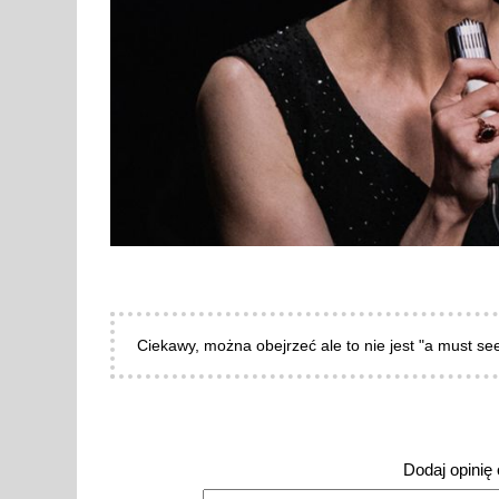
Ciekawy, można obejrzeć ale to nie jest "a must see
Dodaj opinię o