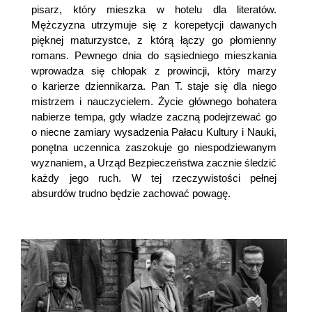
pisarz, który mieszka w hotelu dla literatów.
Mężczyzna utrzymuje się z korepetycji dawanych
pięknej maturzystce, z którą łączy go płomienny
romans. Pewnego dnia do sąsiedniego mieszkania
wprowadza się chłopak z prowincji, który marzy
o karierze dziennikarza. Pan T. staje się dla niego
mistrzem i nauczycielem. Życie głównego bohatera
nabierze tempa, gdy władze zaczną podejrzewać go
o niecne zamiary wysadzenia Pałacu Kultury i Nauki,
ponętna uczennica zaszokuje go niespodziewanym
wyznaniem, a Urząd Bezpieczeństwa zacznie śledzić
każdy jego ruch. W tej rzeczywistości pełnej
absurdów trudno będzie zachować powagę.