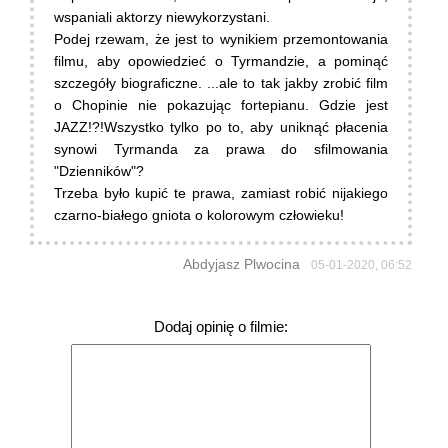
wspaniali aktorzy niewykorzystani.
Podej rzewam, że jest to wynikiem przemontowania
filmu, aby opowiedzieć o Tyrmandzie, a pominąć
szczegóły biograficzne. ...ale to tak jakby zrobić film
o Chopinie nie pokazując fortepianu. Gdzie jest
JAZZ!?!Wszystko tylko po to, aby uniknąć płacenia
synowi Tyrmanda za prawa do sfilmowania
"Dzienników"?
Trzeba było kupić te prawa, zamiast robić nijakiego
czarno-białego gniota o kolorowym człowieku!
Abdyjasz Plwocina
05-01-2020, 06:52
Dodaj opinię o filmie: