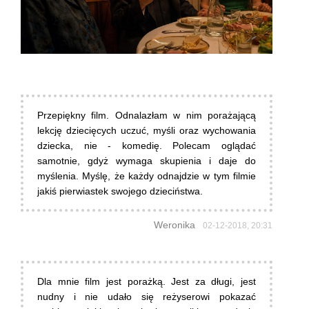
Przepiękny film. Odnalazłam w nim porażającą
lekcję dziecięcych uczuć, myśli oraz wychowania
dziecka, nie - komedię. Polecam oglądać
samotnie, gdyż wymaga skupienia i daje do
myślenia. Myślę, że każdy odnajdzie w tym filmie
jakiś pierwiastek swojego dzieciństwa.
Weronika
02-12-2018, 20:31
Dla mnie film jest porażką. Jest za długi, jest
nudny i nie udało się reżyserowi pokazać