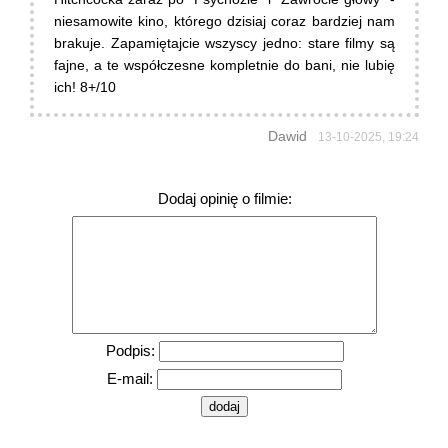
niesamowite kino, którego dzisiaj coraz bardziej nam
brakuje. Zapamiętajcie wszyscy jedno: stare filmy są
fajne, a te współczesne kompletnie do bani, nie lubię
ich! 8+/10
Dawid
13-10-2025, 19:24
Dodaj opinię o filmie:
Podpis:
E-mail: