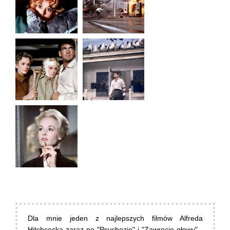
Dla mnie jeden z najlepszych filmów Alfreda
Hitchcocka zaraz po "Psychozie" i "Zawrocie głowy" -