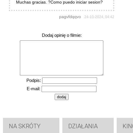
Muchas gracias. ?Como puedo iniciar sesion?
pagvfdqqvo
24-10-2024, 04:42
Dodaj opinię o filmie:
Podpis:
E-mail:
NA SKRÓTY
DZIAŁANIA
KIN