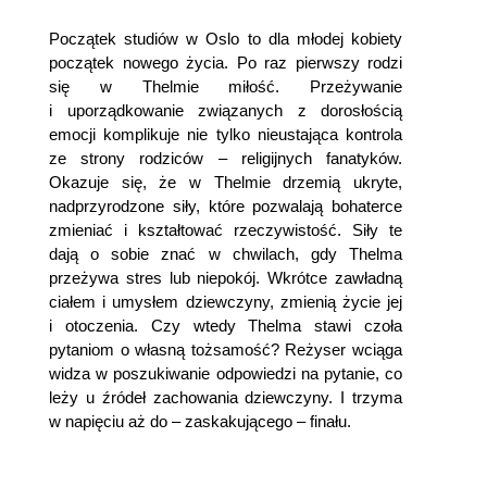
Początek studiów w Oslo to dla młodej kobiety
początek nowego życia. Po raz pierwszy rodzi
się w Thelmie miłość. Przeżywanie
i uporządkowanie związanych z dorosłością
emocji komplikuje nie tylko nieustająca kontrola
ze strony rodziców – religijnych fanatyków.
Okazuje się, że w Thelmie drzemią ukryte,
nadprzyrodzone siły, które pozwalają bohaterce
zmieniać i kształtować rzeczywistość. Siły te
dają o sobie znać w chwilach, gdy Thelma
przeżywa stres lub niepokój. Wkrótce zawładną
ciałem i umysłem dziewczyny, zmienią życie jej
i otoczenia. Czy wtedy Thelma stawi czoła
pytaniom o własną tożsamość? Reżyser wciąga
widza w poszukiwanie odpowiedzi na pytanie, co
leży u źródeł zachowania dziewczyny. I trzyma
w napięciu aż do – zaskakującego – finału.