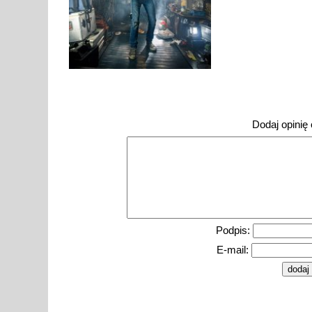
Dodaj opinię o
Podpis:
E-mail: