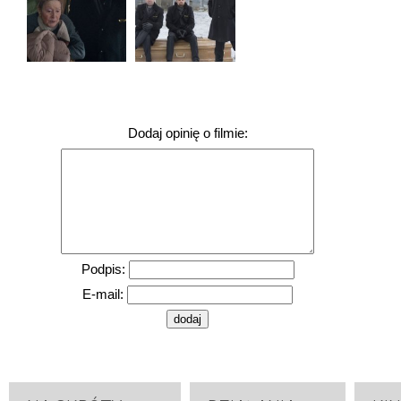
Dodaj opinię o filmie:
Podpis:
E-mail: