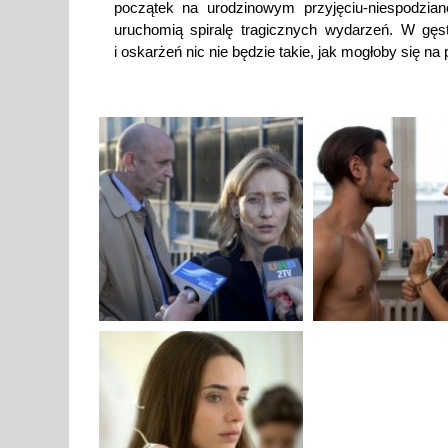
początek na urodzinowym przyjęciu-niespodzian
uruchomią spiralę tragicznych wydarzeń. W gęs
i oskarżeń nic nie będzie takie, jak mogłoby się 