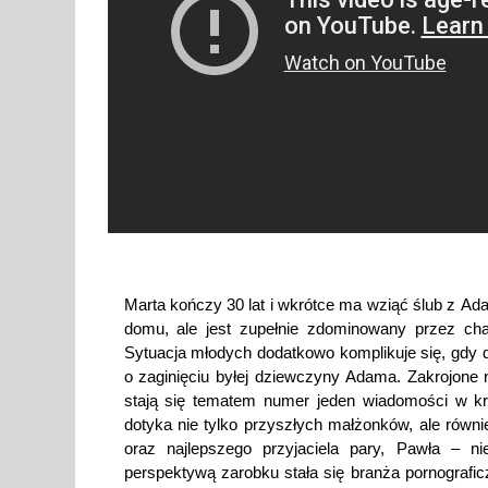
Marta kończy 30 lat i wkrótce ma wziąć ślub z A
domu, ale jest zupełnie zdominowany przez ch
Sytuacja młodych dodatkowo komplikuje się, gdy do
o zaginięciu byłej dziewczyny Adama. Zakrojone
stają się tematem numer jeden wiadomości w kra
dotyka nie tylko przyszłych małżonków, ale równie
oraz najlepszego przyjaciela pary, Pawła – ni
perspektywą zarobku stała się branża pornografi