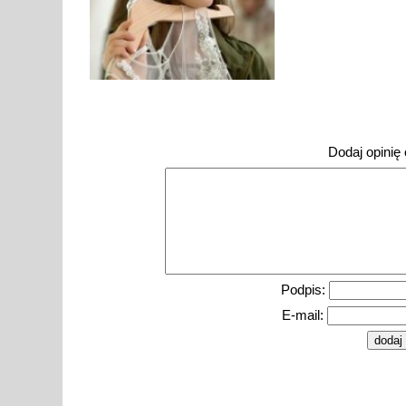
Dodaj opinię o
Podpis:
E-mail: