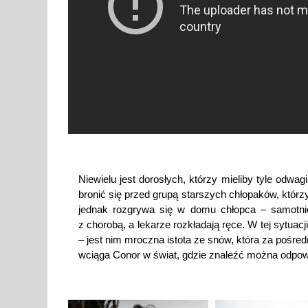
Niewielu jest dorosłych, którzy mieliby tyle odwag
bronić się przed grupą starszych chłopaków, któr
jednak rozgrywa się w domu chłopca – samotn
z chorobą, a lekarze rozkładają ręce. W tej sytua
– jest nim mroczna istota ze snów, która za pośr
wciąga Conor w świat, gdzie znaleźć można odpowie