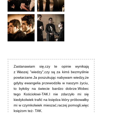
Zastanawiam się,czy te opinie wynikają
z Waszej "wiedzy",czy są za kimś bezmyślnie
powtarzane.Ja poszukując nabywam wiedzy,że
gdyby ewangelia przewodziła w naszym życiu,
to byłoby na świecie bardzo dobrze.Wobec
tego Kościołowi-TAK.I nie zdarzyło mi się
kiedykolwiek trafić na księdza który próbowałby
mi w czymkolwiek mieszać,raczej pomogli,więc
księżom też- TAK.