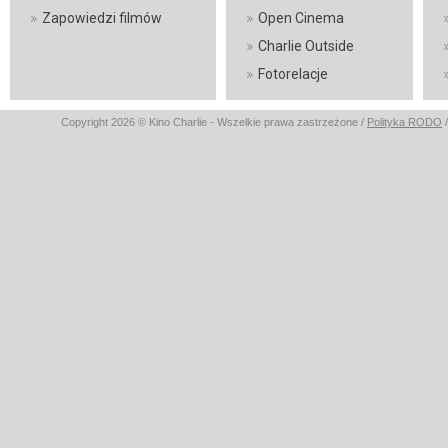
»
»
Zapowiedzi filmów
Open Cinema
»
Charlie Outside
»
Fotorelacje
Copyright 2026 © Kino Charlie - Wszelkie prawa zastrzeżone /
Polityka RODO