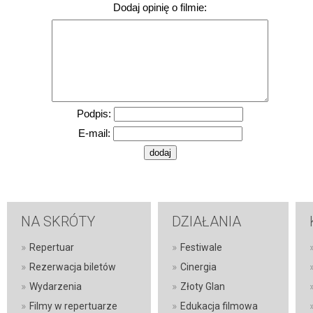
Dodaj opinię o filmie:
Podpis:
E-mail:
NA SKRÓTY
DZIAŁANIA
»
»
Repertuar
Festiwale
»
»
Rezerwacja biletów
Cinergia
»
»
Wydarzenia
Złoty Glan
»
»
Filmy w repertuarze
Edukacja filmowa