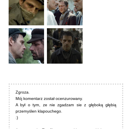
Zgroza.
Mój komentarz został ocenzurowany.
A był o tym, ze nie zgadzam sie z głęboką głębią
przemyślen klapouchego.
:)