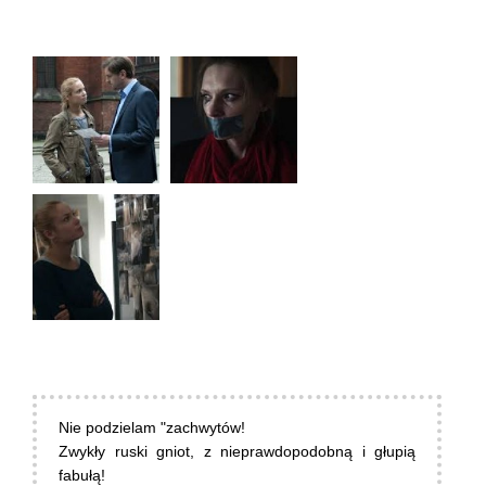
Nie podzielam "zachwytów!
Zwykły ruski gniot, z nieprawdopodobną i głupią
fabułą!