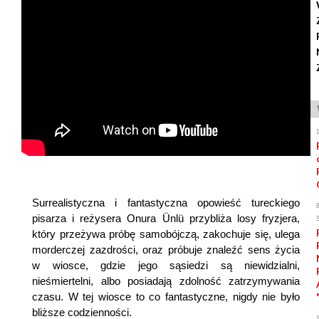
Surrealistyczna i fantastyczna opowieść tureckiego
pisarza i reżysera Onura Ünlü przybliża losy fryzjera,
który przeżywa próbę samobójczą, zakochuje się, ulega
morderczej zazdrości, oraz próbuje znaleźć sens życia
w wiosce, gdzie jego sąsiedzi są niewidzialni,
nieśmiertelni, albo posiadają zdolność zatrzymywania
czasu. W tej wiosce to co fantastyczne, nigdy nie było
bliższe codzienności.