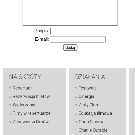
Podpis:
E-mail:
NA SKRÓTY
DZIAŁANIA
»
»
Repertuar
Festiwale
»
»
Rezerwacja biletów
Cinergia
»
»
Wydarzenia
Złoty Glan
»
»
Filmy w repertuarze
Edukacja filmowa
»
»
Zapowiedzi filmów
Open Cinema
»
Charlie Outside