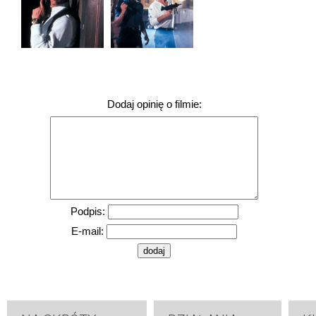
Dodaj opinię o filmie:
Podpis:
E-mail: