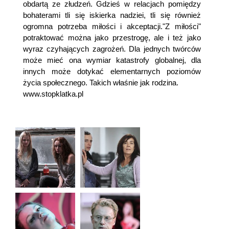
obdartą ze złudzeń. Gdzieś w relacjach pomiędzy
bohaterami tli się iskierka nadziei, tli się również
ogromna potrzeba miłości i akceptacji."Z miłości"
potraktować można jako przestrogę, ale i też jako
wyraz czyhających zagrożeń. Dla jednych twórców
może mieć ona wymiar katastrofy globalnej, dla
innych może dotykać elementarnych poziomów
życia społecznego. Takich właśnie jak rodzina.
www.stopklatka.pl