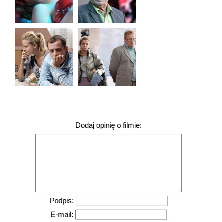
Dodaj opinię o filmie:
Podpis:
E-mail: