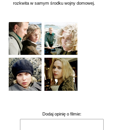
rozkwita w samym środku wojny domowej.
Dodaj opinię o filmie: