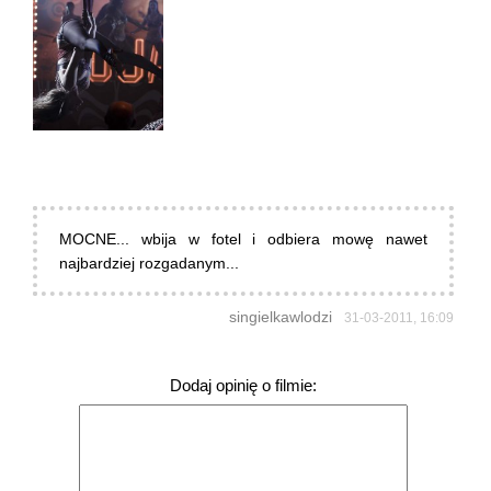
MOCNE... wbija w fotel i odbiera mowę nawet
najbardziej rozgadanym...
singielkawlodzi
31-03-2011, 16:09
Dodaj opinię o filmie: