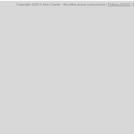
Copyright 2026 © Kino Charlie - Wszelkie prawa zastrzeżone /
Polityka RODO
/