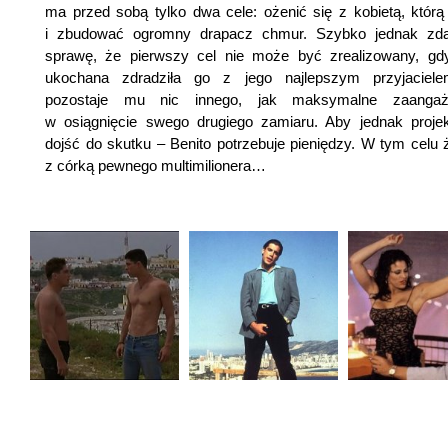
ma przed sobą tylko dwa cele: ożenić się z kobietą, którą
i zbudować ogromny drapacz chmur. Szybko jednak zda
sprawę, że pierwszy cel nie może być zrealizowany, gd
ukochana zdradziła go z jego najlepszym przyjaciele
pozostaje mu nic innego, jak maksymalne zaangaż
w osiągnięcie swego drugiego zamiaru. Aby jednak proje
dojść do skutku – Benito potrzebuje pieniędzy. W tym celu ż
z córką pewnego multimilionera…