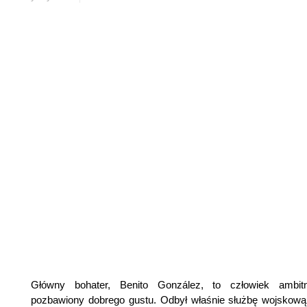
Główny bohater, Benito González, to człowiek ambitn
pozbawiony dobrego gustu. Odbył właśnie służbę wojskową 