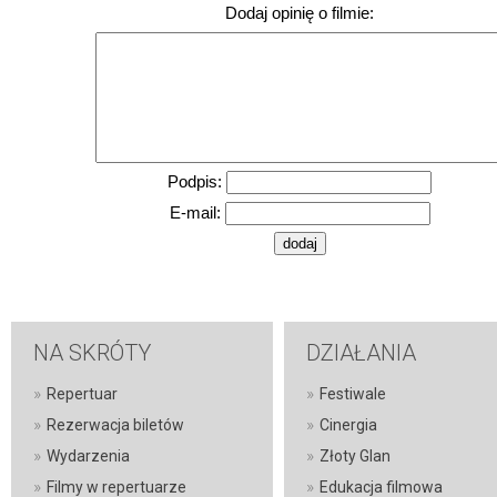
Dodaj opinię o filmie:
Podpis:
E-mail:
NA SKRÓTY
DZIAŁANIA
»
»
Repertuar
Festiwale
»
»
Rezerwacja biletów
Cinergia
»
»
Wydarzenia
Złoty Glan
»
»
Filmy w repertuarze
Edukacja filmowa