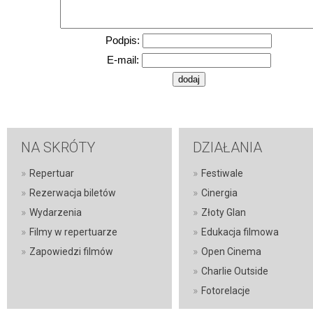
Podpis:
E-mail:
NA SKRÓTY
DZIAŁANIA
»
»
Repertuar
Festiwale
»
»
Rezerwacja biletów
Cinergia
»
»
Wydarzenia
Złoty Glan
»
»
Filmy w repertuarze
Edukacja filmowa
»
»
Zapowiedzi filmów
Open Cinema
»
Charlie Outside
»
Fotorelacje