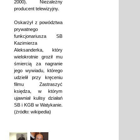
2000). Niezależny
producent telewizyjny.
Oskarżył z powództwa
prywatnego
funkcjonariusza SB
Kazimierza
Aleksanderka, który
wielokrotnie groził mu
śmiercią za nagranie
jego wywiadu, którego
udzielił przy kręceniu
filmu Zastraszyć
księdza, w którym
ujawniał kulisy działań
SB i KGB w Watykanie.
(źródło: wikipedia)