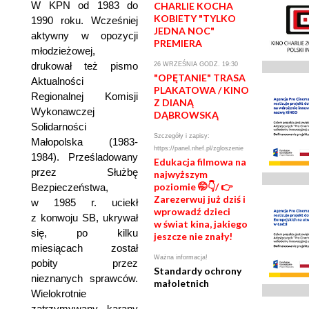
W KPN od 1983 do
CHARLIE KOCHA
KOBIETY "TYLKO
1990 roku. Wcześniej
JEDNA NOC"
aktywny w opozycji
PREMIERA
młodzieżowej,
drukował też pismo
26 WRZEŚNIA GODZ. 19:30
"OPĘTANIE" TRASA
Aktualności
PLAKATOWA / KINO
Regionalnej Komisji
Z DIANĄ
Wykonawczej
DĄBROWSKĄ
Solidarności
Szczegóły i zapisy:
Małopolska (1983-
https://panel.nhef.pl/zgloszenie
1984). Prześladowany
Edukacja filmowa na
przez Służbę
najwyższym
poziomie 🤭👇/ 👉
Bezpieczeństwa,
Zarezerwuj już dziś i
w 1985 r. uciekł
wprowadź dzieci
z konwoju SB, ukrywał
w świat kina, jakiego
się, po kilku
jeszcze nie znały!
miesiącach został
Ważna informacja!
pobity przez
Standardy ochrony
nieznanych sprawców.
małoletnich
Wielokrotnie
zatrzymywany, karany