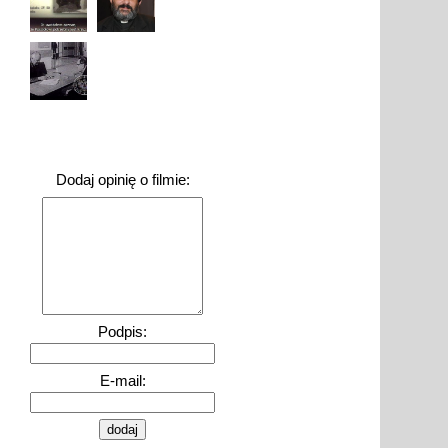
Dodaj opinię o filmie:
Podpis:
E-mail: