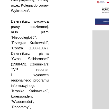
przez Kolegia do Spraw
Wykroczeń.
Dziennikarz i wydawca
prasy podziemnej,
m.in. pism
"Niepodległość",
"Przegląd Krakowski",
"Contra" (1983-1987).
Dziennikarz pisma
"Czas Solidarności"
(1988-89). Dziennikarz
TVP, reporter
i wydawca
regionalnego programu
informacyjnego
"Kronika Krakowska",
korespondent
"Wiadomości",
"Panoramy",