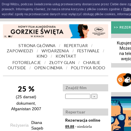
Drogi Widzu, podczas świadczenia usług przetwarzamy dostarczane przez Ciebie dane z
prawach. Informujemy również, że nasza strona korzysta z plików cookies zgodnie z
Polit
wycofać zgodę na przetwarzanie danych oraz wyłączyć obsługę plików cookies, informacje
Kupujes
STRONA GŁÓWNA
REPERTUAR
/
/
Możes
ZAPOWIEDZI
WYDARZENIA
FESTIWALE
/
/
/
na tel
KINO
KONTAKT
/
wejśc
FOTORELACJE
ZŁOTY GLAN
CHARLIE
/
/
OUTSIDE
OPEN CINEMA
POLITYKA RODO
/
/
25 %
Znajdź film
(25 darsat)
dokument,
Afganistan 2007
Repertuar
Rezerwacja online
Diana
Reżyseria
09.08
- niedziela
Saqeb