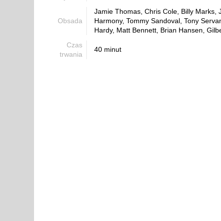
Jamie Thomas, Chris Cole, Billy Marks, 
Obsada
Harmony, Tommy Sandoval, Tony Serva
Hardy, Matt Bennett, Brian Hansen, Gilbe
Czas
40 minut
trwania