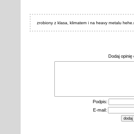
zrobiony z klasa, klimatem i na heavy metalu hehe.
Dodaj opinię o
Podpis:
E-mail: