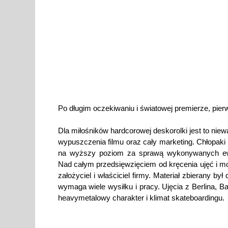
Po długim oczekiwaniu i światowej premierze, pierwsz
Dla miłośników hardcorowej deskorolki jest to nie
wypuszczenia filmu oraz cały marketing. Chłopaki
na wyższy poziom za sprawą wykonywanych ewo
Nad całym przedsięwzięciem od kręcenia ujęć i m
założyciel i właściciel firmy. Materiał zbierany był
wymaga wiele wysiłku i pracy. Ujęcia z Berlina, Bar
heavymetalowy charakter i klimat skateboardingu.