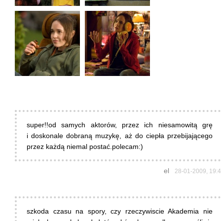
super!!od samych aktorów, przez ich niesamowitą grę
i doskonale dobraną muzykę, aż do ciepła przebijającego
przez każdą niemal postać.polecam:)
el
28-01-2009, 19:
szkoda czasu na spory, czy rzeczywiscie Akademia nie