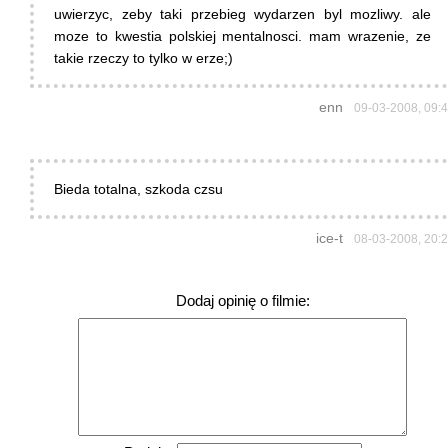
uwierzyc, zeby taki przebieg wydarzen byl mozliwy. ale
moze to kwestia polskiej mentalnosci. mam wrazenie, ze
takie rzeczy to tylko w erze;)
enn
09-03-2008, 09:
Bieda totalna, szkoda czsu
ice-t
08-03-2008, 20:
Dodaj opinię o filmie: