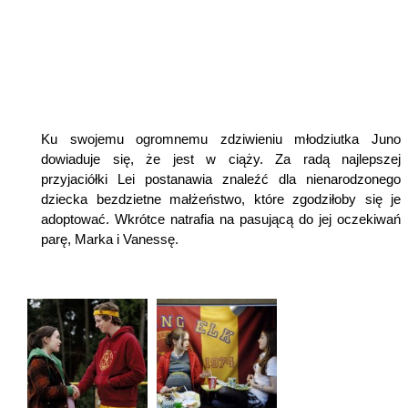
Ku swojemu ogromnemu zdziwieniu młodziutka Juno
dowiaduje się, że jest w ciąży. Za radą najlepszej
przyjaciółki Lei postanawia znaleźć dla nienarodzonego
dziecka bezdzietne małżeństwo, które zgodziłoby się je
adoptować. Wkrótce natrafia na pasującą do jej oczekiwań
parę, Marka i Vanessę.