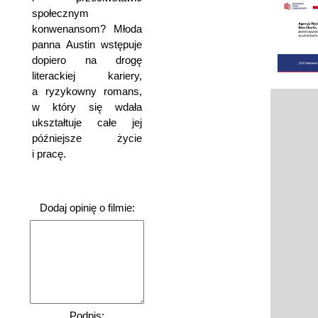
społecznym
konwenansom? Młoda
panna Austin wstępuje
dopiero na drogę
literackiej kariery,
a ryzykowny romans,
w który się wdała
ukształtuje całe jej
późniejsze życie
i pracę.
Dodaj opinię o filmie:
Podpis: