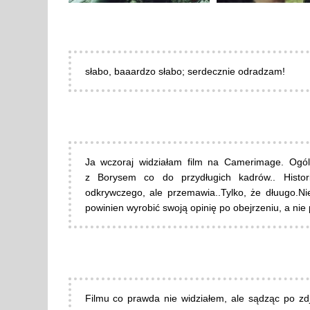
słabo, baaardzo słabo; serdecznie odradzam!
Ja wczoraj widziałam film na Camerimage. Ogól
z Borysem co do przydługich kadrów.. Histor
odkrywczego, ale przemawia..Tylko, że dłuugo.Ni
powinien wyrobić swoją opinię po obejrzeniu, a nie 
Filmu co prawda nie widziałem, ale sądząc po z