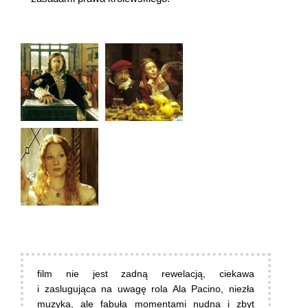
film nie jest zadną rewelacją, ciekawa
i zaslugująca na uwagę rola Ala Pacino, niezła
muzyka, ale fabuła momentami nudna i zbyt