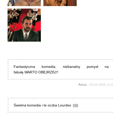
Fantastyczna komedia, niebanalny pomysł na
fabułę.WARTO OBEJRZEć!!
Anna
03-04-2008, 21:
Świetna komedia i te oczka Lourdes :))))