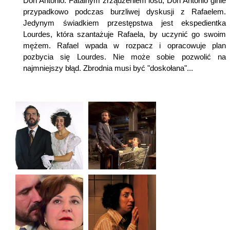
Don Antonio. Fatalnym zrządzeniem losu, Don Antonio ginie
przypadkowo podczas burzliwej dyskusji z Rafaelem.
Jedynym świadkiem przestępstwa jest ekspedientka
Lourdes, która szantażuje Rafaela, by uczynić go swoim
mężem. Rafael wpada w rozpacz i opracowuje plan
pozbycia się Lourdes. Nie może sobie pozwolić na
najmniejszy błąd. Zbrodnia musi być "doskołana"...