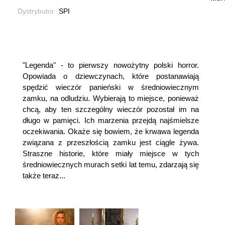
Dystrybutor
SPI
"Legenda" - to pierwszy nowożytny polski horror.
Opowiada o dziewczynach, które postanawiają
spędzić wieczór panieński w średniowiecznym
zamku, na odludziu. Wybierają to miejsce, ponieważ
chcą, aby ten szczególny wieczór pozostał im na
długo w pamięci. Ich marzenia przejdą najśmielsze
oczekiwania. Okaże się bowiem, że krwawa legenda
związana z przeszłością zamku jest ciągle żywa.
Straszne historie, które miały miejsce w tych
średniowiecznych murach setki lat temu, zdarzają się
także teraz...