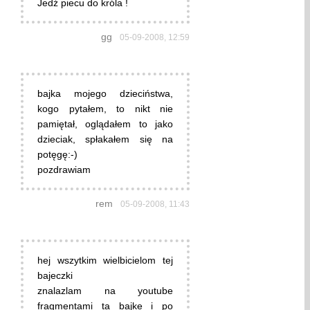
Jedź piecu do króla !
gg
05-09-2008, 12:59
bajka mojego dzieciństwa,
kogo pytałem, to nikt nie
pamiętał, oglądałem to jako
dzieciak, spłakałem się na
potęgę:-)
pozdrawiam
rem
05-09-2008, 11:43
hej wszytkim wielbicielom tej
bajeczki
znalazlam na youtube
fragmentami ta bajke i po